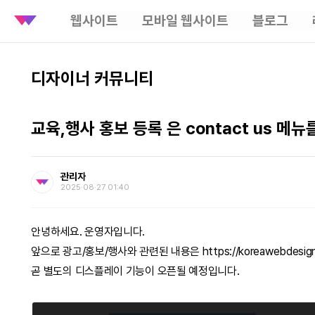
웹사이트
모바일 웹사이트
블로그
디자이너 커뮤니티
교육,행사 홍보 등록 은 contact us 메
관리자
2025‧08‧27 01:40
안녕하세요. 운영자입니다.
앞으로 광고/홍보/행사와 관련된 내용은
https://koreawebdesig
곧 별도의 디스플레이 기능이 오픈될 예정입니다.