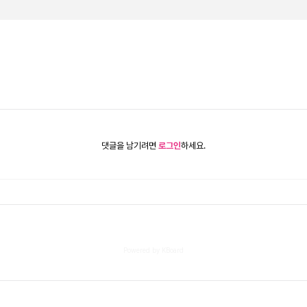
댓글을 남기려면
로그인
하세요.
Powered by KBoard