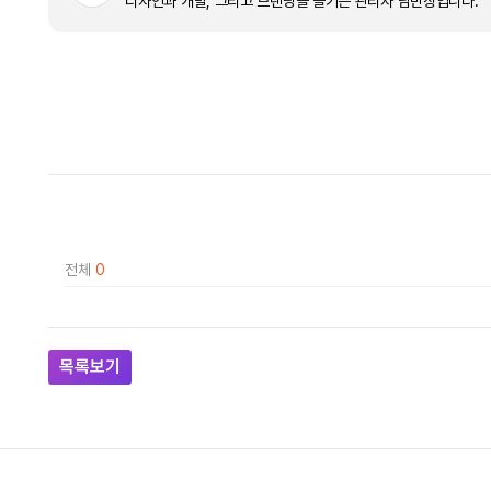
디자인과 개발, 그리고 브랜딩을 즐기는 관리자 남반장입니다.
전체
0
목록보기