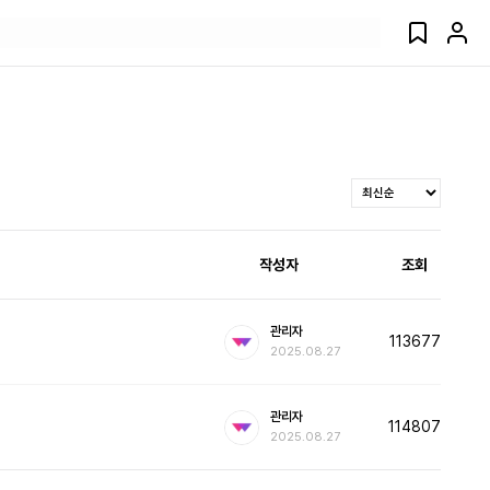
작성자
조회
관리자
113677
2025.08.27
관리자
114807
2025.08.27