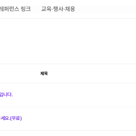
레퍼런스 링크
교육·행사·채용
제목
입니다.
주세요.(무료)