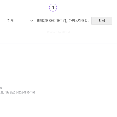
1
검색
Powered by KBoard
om
동, 미림빌딩) |
0502-1935-1199