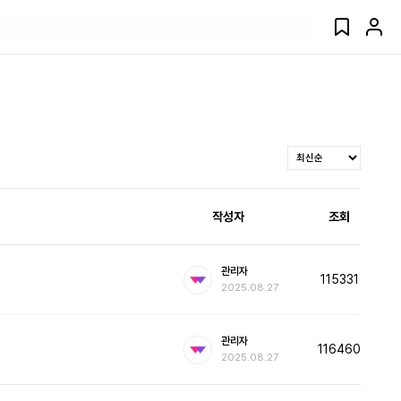
작성자
조회
관리자
115331
2025.08.27
관리자
116460
2025.08.27