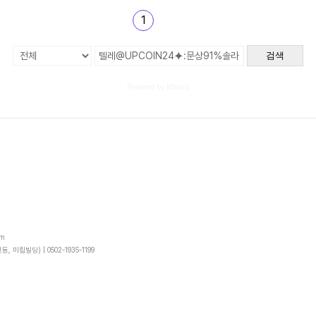
1
검색
Powered by KBoard
om
동, 미림빌딩) |
0502-1935-1199