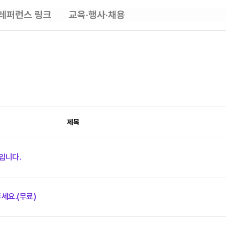
레퍼런스 링크
교육·행사·채용
제목
입니다.
주세요.(무료)