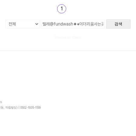
1
검색
Powered by KBoard
om
동, 미림빌딩) |
0502-1935-1199