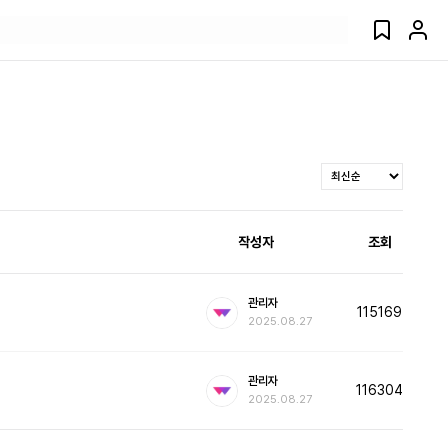
작성자
조회
관리자
115169
2025.08.27
관리자
116304
2025.08.27