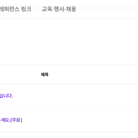
레퍼런스 링크
교육·행사·채용
제목
입니다.
주세요.(무료)