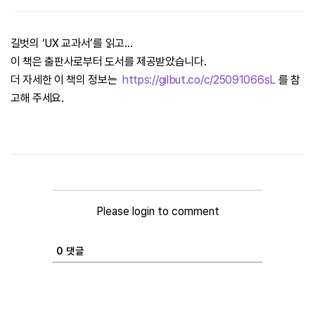
길벗의 ‘UX 교과서’를 읽고…
이 책은 출판사로부터 도서를 제공받았습니다.
더 자세한 이 책의 정보는
https://gilbut.co/c/25091066sL
를 참
고해 주세요.
Please login to comment
0
댓글