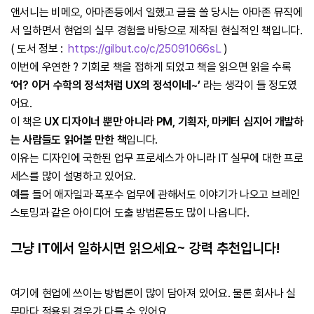
앤서니는 비메오, 아마존등에서 일했고 글을 쓸 당시는 아마존 뮤직에
서 일하면서 현업의 실무 경험을 바탕으로 제작된 현실적인 책입니다.
( 도서 정보 :
https://gilbut.co/c/25091066sL
)
이번에 우연한 ? 기회로 책을 접하게 되었고 책을 읽으면 읽을 수록
‘어? 이거 수학의 정석처럼 UX의 정석이네~’
라는 생각이 들 정도였
어요.
이 책은
UX 디자이너 뿐만 아니라 PM, 기획자, 마케터 심지어 개발하
는 사람들도 읽어볼 만한 책
입니다.
이유는 디자인에 국한된 업무 프로세스가 아니라 IT 실무에 대한 프로
세스를 많이 설명하고 있어요.
예를 들어 애자일과 폭포수 업무에 관해서도 이야기가 나오고 브레인
스토밍과 같은 아이디어 도출 방법론등도 많이 나옵니다.
그냥 IT에서 일하시면 읽으세요~ 강력 추천입니다!
여기에 현업에 쓰이는 방법론이 많이 담아져 있어요. 물론 회사나 실
무마다 적용된 경우가 다를 수 있어요.