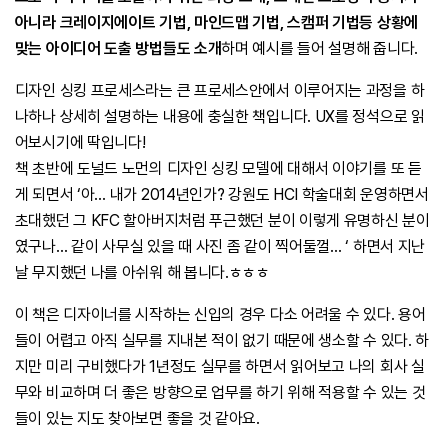
아니라 크레이지에이트 기법, 마인드맵 기법, 스캠퍼 기법등 상황에
맞는 아이디어 도출 방법들도 소개
하며 예시를 들어 설명해 줍니다.
디자인 싱킹 프로세스라는 큰 프로세스안에서 이루어지는 과정을 하
나하나 상세히 설명하는 내용에 충실한 책입니다. UX를 정석으로 읽
어보시기에 딱입니다!
책 초반에 도널드 노먼의 디자인 싱킹 모델에 대해서 이야기를 또 듣
게 되면서 ‘아… 내가 2014년인가? 강원도 HCI 학술대회 운영하면서
초대했던 그 KFC 할아버지처럼 푸근했던 분이 이렇게 유명하신 분이
였구나… 같이 사무실 있을 때 사진 좀 같이 찍어둘껄… ‘ 하면서 지난
날 무지했던 나를 아쉬워 해 봅니다.ㅎㅎㅎ
이 책은 디자이너를 시작하는 신입의 경우 다소 어려울 수 있다. 용어
들이 어렵고 아직 실무를 지내본 적이 없기 때문에 생소할 수 있다. 하
지만 미리 구비했다가 1년정도 실무를 하면서 읽어보고 나의 회사 실
무와 비교하며 더 좋은 방향으로 업무를 하기 위해 적용할 수 있는 것
들이 있는 지도 찾아보면 좋을 것 같아요.