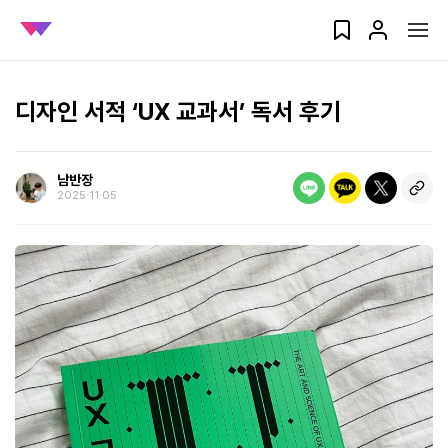
디자인 서적 ‘UX 교과서’ 독서 후기
남반장
2025‧11‧05