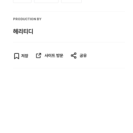
PRODUCTION BY
헤리티디
사이트 방문
공유
저장