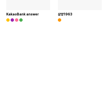
KakaoBank answer
삼양1963