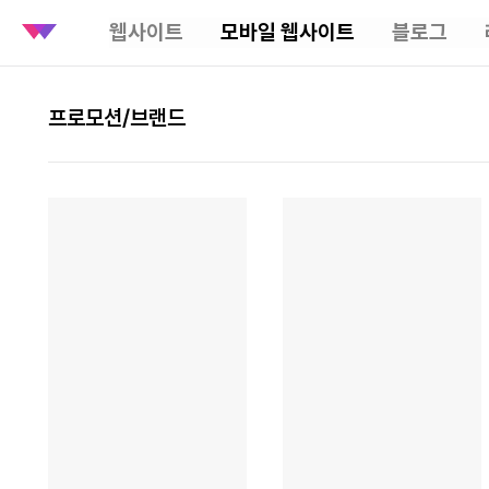
웹사이트
모바일 웹사이트
블로그
프로모션/브랜드