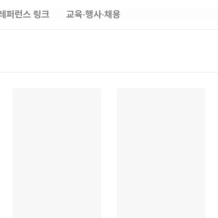
레퍼런스 링크
교육·행사·채용