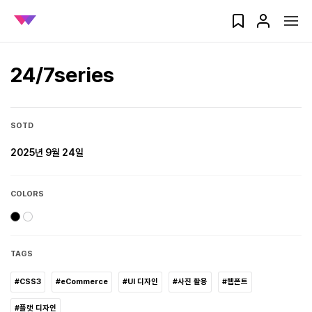
24/7series
SOTD
2025년 9월 24일
COLORS
TAGS
#CSS3
#eCommerce
#UI 디자인
#사진 활용
#웹폰트
#플랫 디자인