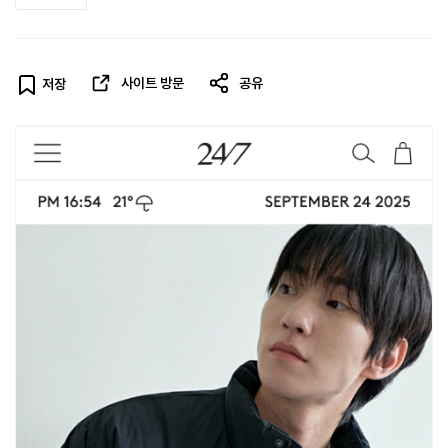
사이트 방문
공유
저장