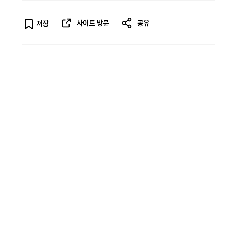
사이트 방문
공유
저장