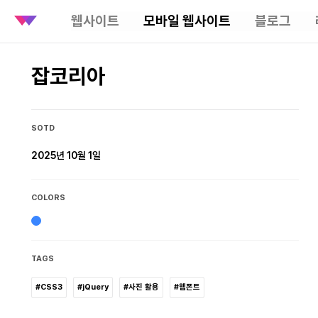
웹사이트
모바일 웹사이트
블로그
잡코리아
SOTD
2025년 10월 1일
COLORS
TAGS
#CSS3
#jQuery
#사진 활용
#웹폰트