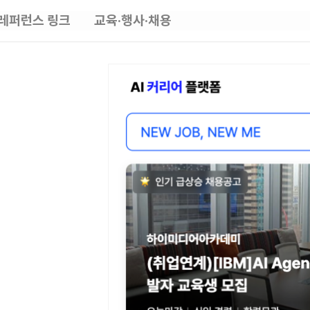
레퍼런스 링크
교육·행사·채용