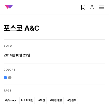
포스코 A&C
SOTD
2014년 10월 23일
COLORS
TAGS
#jQuery
#UI 디자인
#모션
#사진 활용
#웹폰트