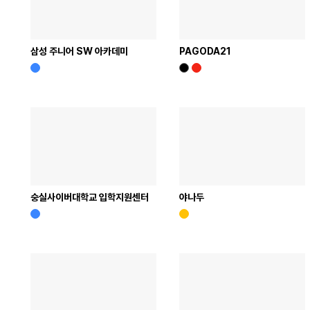
삼성 주니어 SW 아카데미
PAGODA21
숭실사이버대학교 입학지원센터
야나두