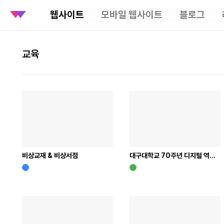
웹사이트
모바일 웹사이트
블로그
교육
비상교재 & 비상서점
대구대학교 70주년 디지털 역사관