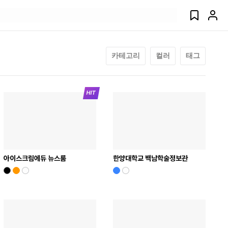
카테고리
컬러
태그
아이스크림에듀 뉴스룸
한양대학교 백남학술정보관