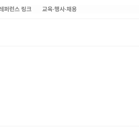
레퍼런스 링크
교육·행사·채용