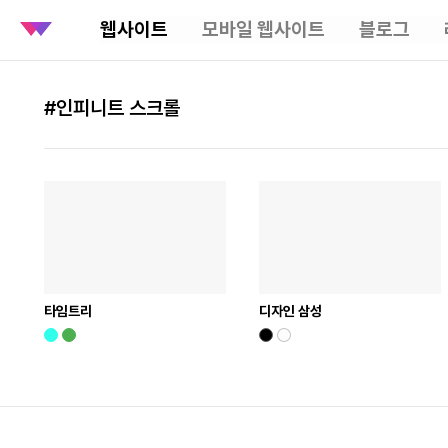
웹사이트
모바일 웹사이트
블로그
#인피니트 스크롤
타임트리
디자인 삼성