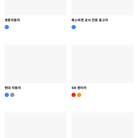
쌍용자동차
폭스바겐 공식 인증 중고차
현대 자동차
SK 렌터카