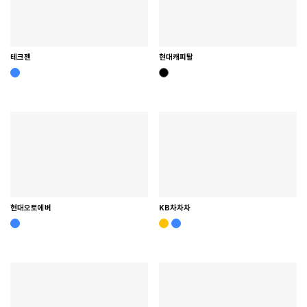
테크젠
현대캐피탈
현대오토에버
KB차차차