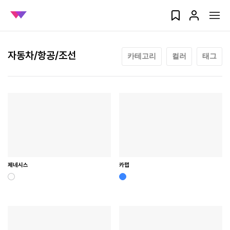
자동차/항공/조선
카테고리
컬러
태그
제네시스
카랩