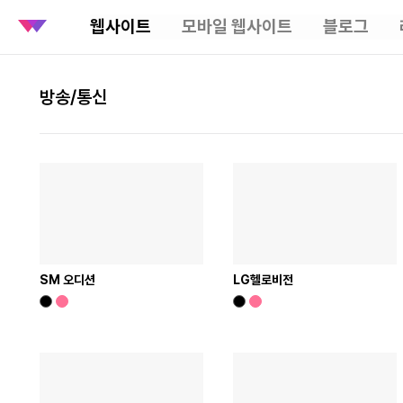
웹사이트
모바일 웹사이트
블로그
방송/통신
SM 오디션
LG헬로비전