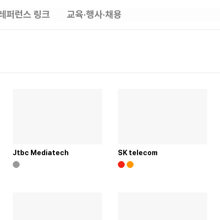
레퍼런스 링크
교육·행사·채용
Jtbc Mediatech
SK telecom