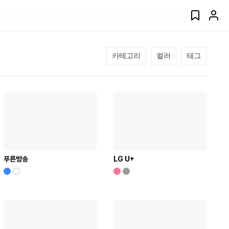
카테고리
컬러
태그
푸른방송
LG U+