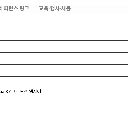
레퍼런스 링크
교육·행사·채용
Kia K7 프로모션 웹사이트