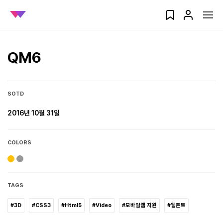
QM6
SOTD
2016년 10월 31일
COLORS
TAGS
#3D
#CSS3
#Html5
#Video
#모바일웹 지원
#웹폰트