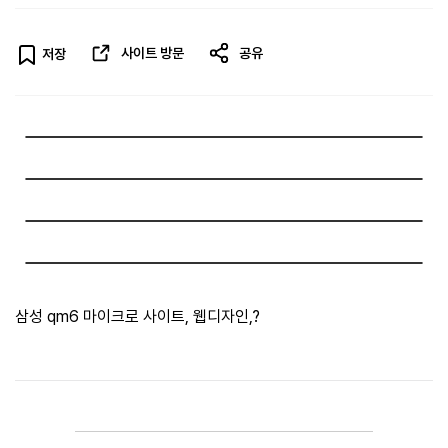
사이트 방문
공유
저장
삼성 qm6 마이크로 사이트, 웹디자인,?