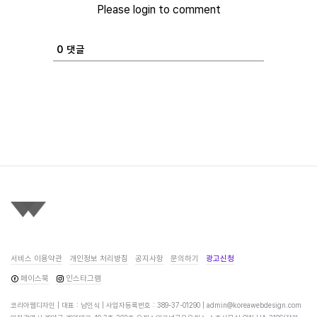
Please login to comment
0
댓글
서비스 이용약관
개인정보 처리방침
공지사항
문의하기
광고신청
페이스북
인스타그램
코리아웹디자인 | 대표 : 남인식 | 사업자등록번호 : 389-37-01290 |
admin@koreawebdesign.com