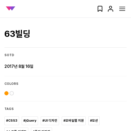
63빌딩
SOTD
2017년 8월 16일
COLORS
TAGS
#CSS3
#jQuery
#UI 디자인
#모바일웹 지원
#모션