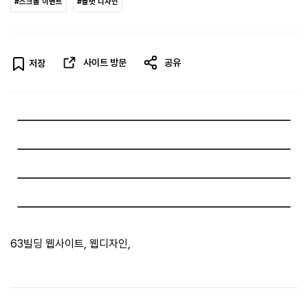
#스크롤 이벤트
#플랫 디자인
사이트 방문
공유
저장
63빌딩 웹사이트, 웹디자인,