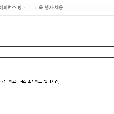
레퍼런스 링크
교육·행사·채용
삼성바이오로직스 웹사이트, 웹디자인,