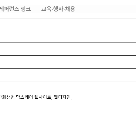
레퍼런스 링크
교육·행사·채용
한화생명 맘스케어 웹사이트, 웹디자인,