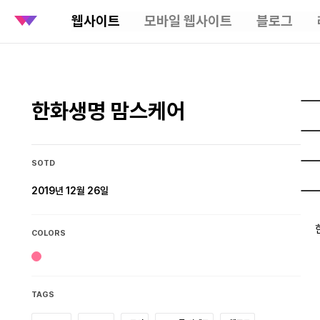
웹사이트
모바일 웹사이트
블로그
한화생명 맘스케어
SOTD
2019년 12월 26일
COLORS
TAGS