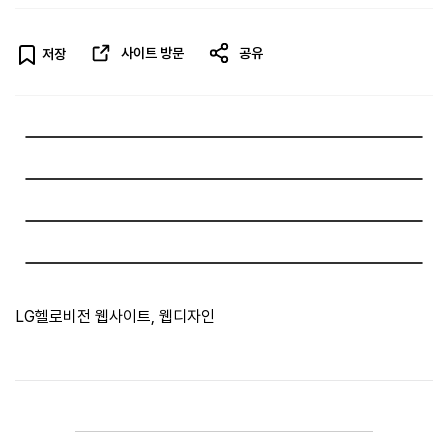
사이트 방문
공유
저장
LG헬로비전 웹사이트, 웹디자인