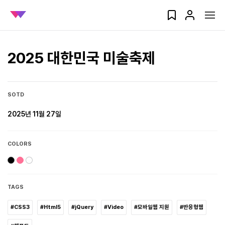
2025 대한민국 미술축제
SOTD
2025년 11월 27일
COLORS
TAGS
#CSS3
#Html5
#jQuery
#Video
#모바일웹 지원
#반응형웹