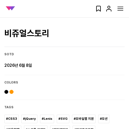
비쥬얼스토리
SOTD
2026년 6월 8일
COLORS
TAGS
#CSS3
#jQuery
#Lenis
#SVG
#모바일웹 지원
#모션