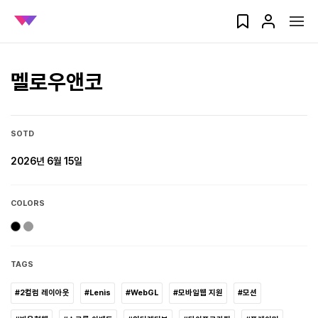
멜로우앤코
SOTD
2026년 6월 15일
COLORS
TAGS
#2컬럼 레이아웃
#Lenis
#WebGL
#모바일웹 지원
#모션