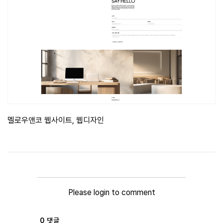
멜로우앤코 웹사이트, 웹디자인
Please login to comment
0
댓글