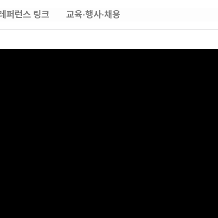
레퍼런스 링크
교육·행사·채용