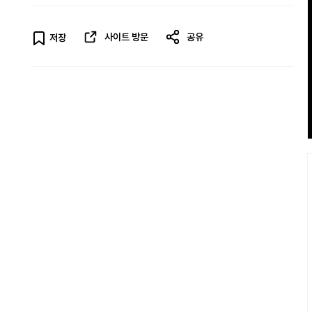
사이트 방문
공유
저장