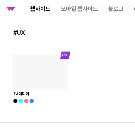
웹사이트
모바일 웹사이트
블로그
#UX
TJ미디어