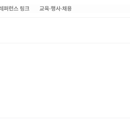
레퍼런스 링크
교육·행사·채용