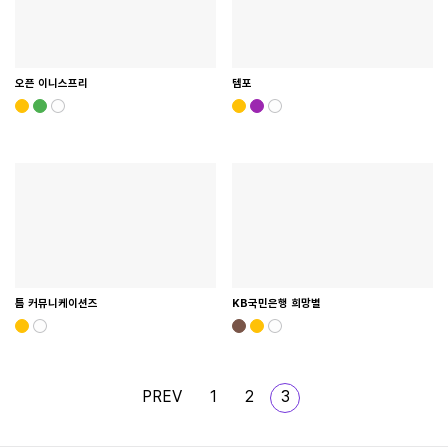
오픈 이니스프리
템포
틈 커뮤니케이션즈
KB국민은행 희망별
PREV
1
2
3