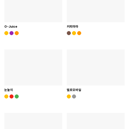
O-Juice
커피마마
눈높이
옐로모바일